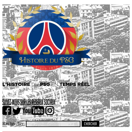
Rechercher: