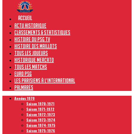
Actu historique
Classements & Statistiques
Histoire du PSG TV
Histoire des maillots
Tous les joueurs
Historique Mercato
Tous les matchs
Euro PSG
Les Parisiens à l’international
Palmarès
Années 1970
Saison 1970-1971
Saison 1971-1972
Saison 1972-1973
Saison 1973-1974
Saison 1974-1975
Saison 1975-1976