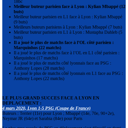
18bc
Meilleur buteur parisien face à Lyon : Kylian Mbappé (12
buts)
Meilleur buteur parisien en L1 face à Lyon : Kylian Mbappé
(9 buts)
Meilleurs buteurs parisiens à Lyon : Kylian Mbappé (7 buts)
Meilleur buteur parisien en L1 à Lyon : Mustapha Dahleb (5
buts)
Il a joué le plus de matchs face à l’OL côté parisien :
Marquinhos (22 matchs)
Il a joué le plus de matchs face à l’OL en L1 côté parisien :
Marquinhos (17 matchs)
Il a joué le plus de matchs côté lyonnais face au PSG :
Anthony Lopes (28 matchs)
Il a joué le plus de matchs côté lyonnais en L1 face au PSG :
Anthony Lopes (22 matchs)
LE PLUS GRAND SUCCES FACE A LYON EN
DEPLACEMENT :
4 mars 2020, Lyon 1-5 PSG (Coupe de France)
Buteurs : Terrier (11e) pour Lyon ; Mbappé (14e, 70e, 90+2e),
Neymar JR (64e) et Sarabia (84e) pour Paris