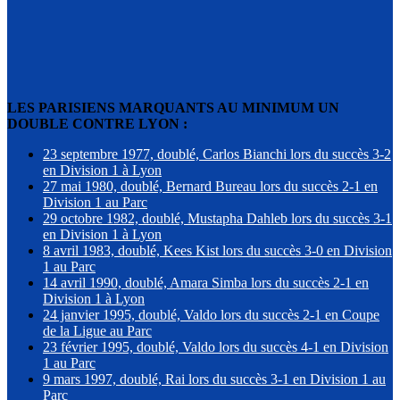
LES PARISIENS MARQUANTS AU MINIMUM UN
DOUBLE CONTRE LYON :
23 septembre 1977, doublé, Carlos Bianchi lors du succès 3-2
en Division 1 à Lyon
27 mai 1980, doublé, Bernard Bureau lors du succès 2-1 en
Division 1 au Parc
29 octobre 1982, doublé, Mustapha Dahleb lors du succès 3-1
en Division 1 à Lyon
8 avril 1983, doublé, Kees Kist lors du succès 3-0 en Division
1 au Parc
14 avril 1990, doublé, Amara Simba lors du succès 2-1 en
Division 1 à Lyon
24 janvier 1995, doublé, Valdo lors du succès 2-1 en Coupe
de la Ligue au Parc
23 février 1995, doublé, Valdo lors du succès 4-1 en Division
1 au Parc
9 mars 1997, doublé, Rai lors du succès 3-1 en Division 1 au
Parc