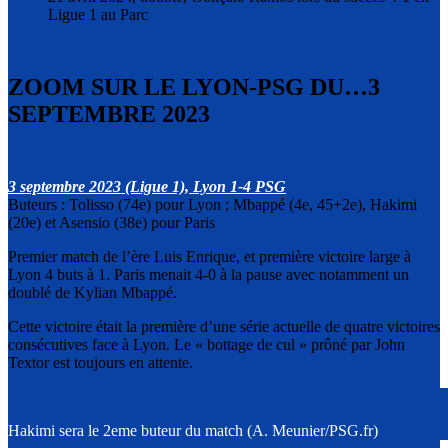
Ligue 1 au Parc
ZOOM SUR LE LYON-PSG DU…3
SEPTEMBRE 2023
3 septembre 2023 (Ligue 1), Lyon 1-4 PSG
Buteurs : Tolisso (74e) pour Lyon ; Mbappé (4e, 45+2e), Hakimi
(20e) et Asensio (38e) pour Paris
Premier match de l’ère Luis Enrique, et première victoire large à
Lyon 4 buts à 1. Paris menait 4-0 à la pause avec notamment un
doublé de Kylian Mbappé.
Cette victoire était la première d’une série actuelle de quatre victoires
consécutives face à Lyon. Le « bottage de cul » prôné par John
Textor est toujours en attente.
Hakimi sera le 2eme buteur du match (A. Meunier/PSG.fr)