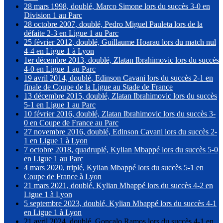
28 mars 1998, doublé, Marco Simone lors du succès 3-0 en
Division 1 au Parc
28 octobre 2007, doublé, Pedro Miguel Pauleta lors de la
défaite 2-3 en Ligue 1 au Parc
25 février 2012, doublé, Guillaume Hoarau lors du match nul
4-4 en Ligue 1 à Lyon
1er décembre 2013, doublé, Zlatan Ibrahimovic lors du succès
4-0 en Ligue 1 au Parc
19 avril 2014, doublé, Edinson Cavani lors du succès 2-1 en
finale de Coupe de la Ligue au Stade de France
13 décembre 2015, doublé, Zlatan Ibrahimovic lors du succès
5-1 en Ligue 1 au Parc
10 février 2016, doublé, Zlatan Ibrahimovic lors du succès 3-
0 en Coupe de France au Parc
27 novembre 2016, doublé, Edinson Cavani lors du succès 2-
1 en Ligue 1 à Lyon
7 octobre 2018, quadruplé, Kylian Mbappé lors du succès 5-0
en Ligue 1 au Parc
4 mars 2020, triplé, Kylian Mbappé lors du succès 5-1 en
Coupe de France à Lyon
21 mars 2021, doublé, Kylian Mbappé lors du succès 4-2 en
Ligue 1 à Lyon
5 septembre 2023, doublé, Kylian Mbappé lors du succès 4-1
en Ligue 1 à Lyon
21 avril 2024, doublé, Gonçalo Ramos lors du succès 4-1 en