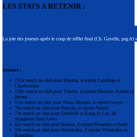
LES STATS A RETENIR :
La joie des joueurs après le coup de sifflet final (Ch. Gavelle, psg.fr
Joueurs :
151e match au club pour Hakimi, il rejoint Landreau et
Charbonnier
128e match au club pour Vitinha, il rejoint Meunier, Kehrer et
Bernat
111e match au club pour Nuno Mendes, il rejoint Gueye
76e match au club pour Barcola, il rejoint Sassus
73e match au club pour Dembélé et Kang-In Lee, ils
rejoignent Dani Alves
62e match au club pour Ramos, il rejoint Benarbia et Bade
55e match au club pour Hernandez, il rejoint Vermeulen et
Bourillon