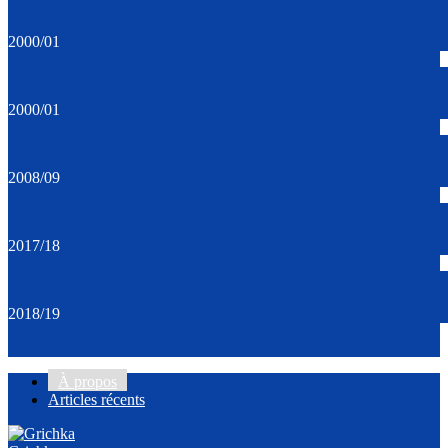
2000/01
2000/01
2008/09
2017/18
2018/19
À propos
Articles récents