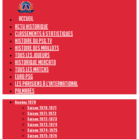
Actu historique
Classements & Statistiques
Histoire du PSG TV
Histoire des maillots
Tous les joueurs
Historique Mercato
Tous les matchs
Euro PSG
Les Parisiens à l’international
Palmarès
Années 1970
Saison 1970-1971
Saison 1971-1972
Saison 1972-1973
Saison 1973-1974
Saison 1974-1975
Saison 1975-1976