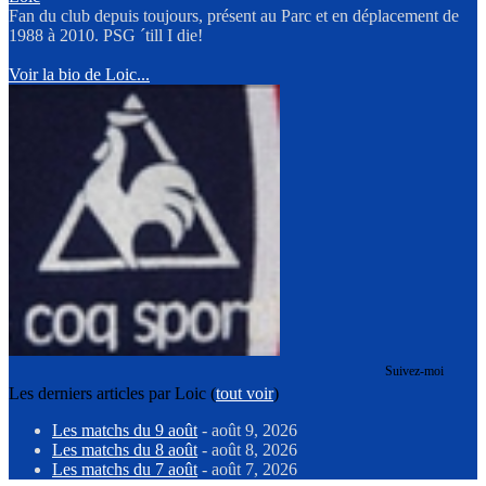
Fan du club depuis toujours, présent au Parc et en déplacement de
1988 à 2010. PSG ´till I die!
Voir la bio de Loic...
Suivez-moi
Les derniers articles par Loic
(
tout voir
)
Les matchs du 9 août
- août 9, 2026
Les matchs du 8 août
- août 8, 2026
Les matchs du 7 août
- août 7, 2026