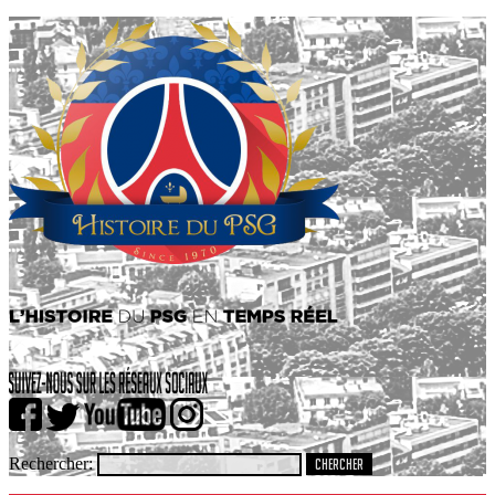
Rechercher: