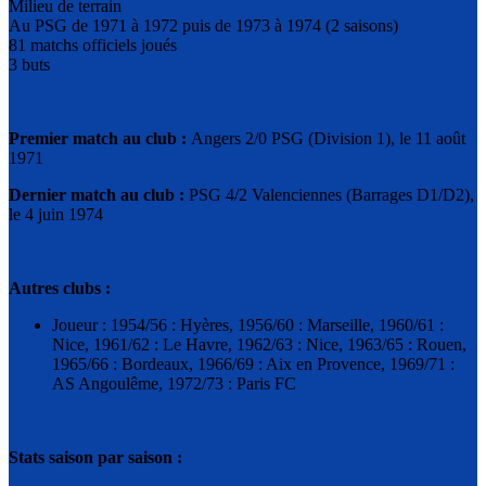
Milieu de terrain
Au PSG de 1971 à 1972 puis de 1973 à 1974 (2 saisons)
81 matchs officiels joués
3 buts
Premier match au club :
Angers 2/0 PSG (Division 1), le 11 août
1971
Dernier match au club :
PSG 4/2 Valenciennes (Barrages D1/D2),
le 4 juin 1974
Autres clubs :
Joueur : 1954/56 : Hyères, 1956/60 : Marseille, 1960/61 :
Nice, 1961/62 : Le Havre, 1962/63 : Nice, 1963/65 : Rouen,
1965/66 : Bordeaux, 1966/69 : Aix en Provence, 1969/71 :
AS Angoulême, 1972/73 : Paris FC
Stats saison par saison :