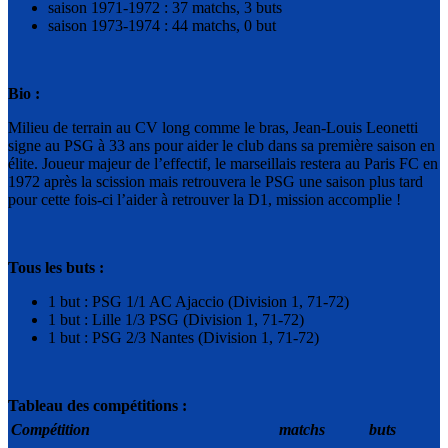
saison 1971-1972 : 37 matchs, 3 buts
saison 1973-1974 : 44 matchs, 0 but
Bio :
Milieu de terrain au CV long comme le bras, Jean-Louis Leonetti
signe au PSG à 33 ans pour aider le club dans sa première saison en
élite. Joueur majeur de l’effectif, le marseillais restera au Paris FC en
1972 après la scission mais retrouvera le PSG une saison plus tard
pour cette fois-ci l’aider à retrouver la D1, mission accomplie !
Tous les buts :
1 but : PSG 1/1 AC Ajaccio (Division 1, 71-72)
1 but : Lille 1/3 PSG (Division 1, 71-72)
1 but : PSG 2/3 Nantes (Division 1, 71-72)
Tableau des compétitions :
Compétition
matchs
buts