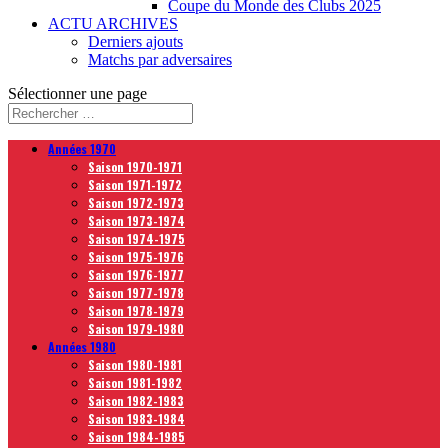
Coupe du Monde des Clubs 2025
ACTU ARCHIVES
Derniers ajouts
Matchs par adversaires
Sélectionner une page
Années 1970
Saison 1970-1971
Saison 1971-1972
Saison 1972-1973
Saison 1973-1974
Saison 1974-1975
Saison 1975-1976
Saison 1976-1977
Saison 1977-1978
Saison 1978-1979
Saison 1979-1980
Années 1980
Saison 1980-1981
Saison 1981-1982
Saison 1982-1983
Saison 1983-1984
Saison 1984-1985