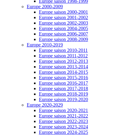
Europe saison 1998-1999
Europe 2000-2009
Europe saison 2000-2001
Europe saison 2001-2002
Europe saison 2002-2003
Europe saison 2004-2005
Europe saison 2006-2007
Europe saison 2008-2009
Europe 2010-2019
Europe saison 2010-2011
Europe saison 2011-2012
Europe saison 2012-2013
Europe saison 2013-2014
Europe saison 2014-2015
Europe saison 2015-2016
Europe saison 2016-2017
Europe saison 2017-2018
Europe saison 2018-2019
Europe saison 2019-2020
Europe 2020-2029
Europe saison 2020-2021
Europe saison 2021-2022
Europe saison 2022-2023
Europe saison 2023-2024
Europe saison 2024-2025