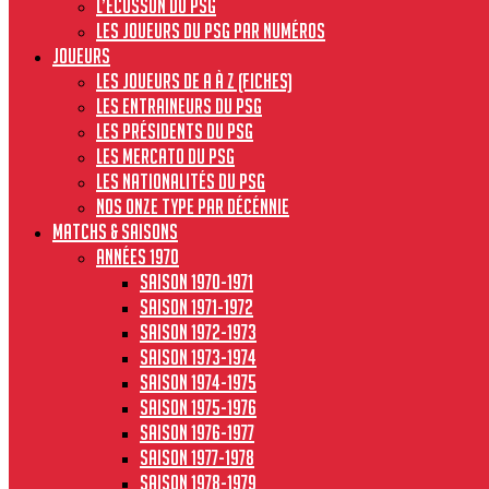
L’écusson du PSG
Les joueurs du PSG par numéros
JOUEURS
Les joueurs de A à Z (fiches)
Les entraineurs du PSG
Les présidents du PSG
Les Mercato du PSG
Les nationalités du PSG
Nos onze type par décénnie
MATCHS & SAISONS
Années 1970
Saison 1970-1971
Saison 1971-1972
Saison 1972-1973
Saison 1973-1974
Saison 1974-1975
Saison 1975-1976
Saison 1976-1977
Saison 1977-1978
Saison 1978-1979