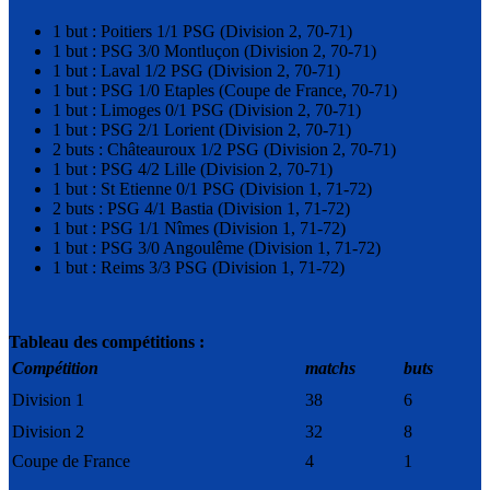
1 but : Poitiers 1/1 PSG (Division 2, 70-71)
1 but : PSG 3/0 Montluçon (Division 2, 70-71)
1 but : Laval 1/2 PSG (Division 2, 70-71)
1 but : PSG 1/0 Etaples (Coupe de France, 70-71)
1 but : Limoges 0/1 PSG (Division 2, 70-71)
1 but : PSG 2/1 Lorient (Division 2, 70-71)
2 buts : Châteauroux 1/2 PSG (Division 2, 70-71)
1 but : PSG 4/2 Lille (Division 2, 70-71)
1 but : St Etienne 0/1 PSG (Division 1, 71-72)
2 buts : PSG 4/1 Bastia (Division 1, 71-72)
1 but : PSG 1/1 Nîmes (Division 1, 71-72)
1 but : PSG 3/0 Angoulême (Division 1, 71-72)
1 but : Reims 3/3 PSG (Division 1, 71-72)
Tableau des compétitions :
Compétition
matchs
buts
Division 1
38
6
Division 2
32
8
Coupe de France
4
1