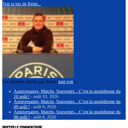
Voir la bio de Rémi...
Les derniers articles par Remi
(
tout voir
)
Anniversaires, Matchs, Souvenirs…C’est la quotidienne du
10 août !
- août 10, 2026
Anniversaires, Matchs, Souvenirs…C’est la quotidienne du
09 août !
- août 9, 2026
Anniversaires, Matchs, Souvenirs…C’est la quotidienne du
08 août !
- août 8, 2026
Poster le commentaire