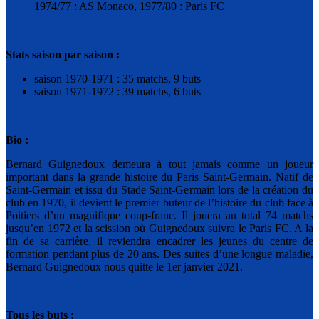
1974/77 : AS Monaco, 1977/80 : Paris FC
Stats saison par saison :
saison 1970-1971 : 35 matchs, 9 buts
saison 1971-1972 : 39 matchs, 6 buts
Bio :
Bernard Guignedoux demeura à tout jamais comme un joueur
important dans la grande histoire du Paris Saint-Germain. Natif de
Saint-Germain et issu du Stade Saint-Germain lors de la création du
club en 1970, il devient le premier buteur de l’histoire du club face à
Poitiers d’un magnifique coup-franc. Il jouera au total 74 matchs
jusqu’en 1972 et la scission où Guignedoux suivra le Paris FC. A la
fin de sa carrière, il reviendra encadrer les jeunes du centre de
formation pendant plus de 20 ans. Des suites d’une longue maladie,
Bernard Guignedoux nous quitte le 1er janvier 2021.
Tous les buts :