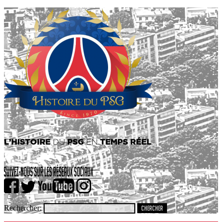
Rechercher: